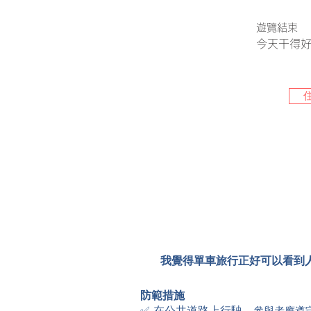
遊覽結束
今天干得
我覺得單車旅行正好可以看到
防範措施
✅ 在公共道路上行駛。