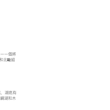
唯一一個將
和北歐組
信，湖底有
中綱湖和木