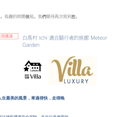
好。有趣的時間很短。我們期待再次見到您。
住宿建議
白馬村 Ichi 適合騎行者的旅館 Meteor
Garden
人生最美的風景，車過得快，走得晚