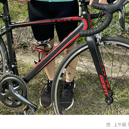
放 上午組 9