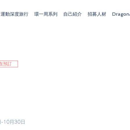
運動深度旅行
環一周系列
自己紹介
招募人材
Dragon
在預訂
-10月30日