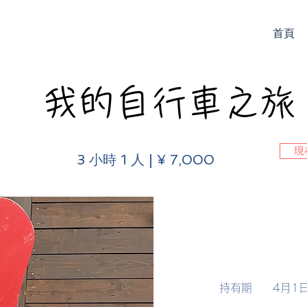
首頁
我的自行車之旅
現
3 小時 1 人 | ¥ 7,000
​
​
持有期
4月1日