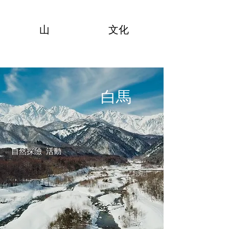
山
文化
白馬
自然探險 活動