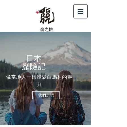
龍之旅
日本
歷險記
像當地人一樣體驗白馬村的魅
力
我們走吧