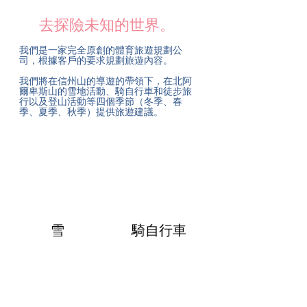
​去探險未知的世界。
我們是一家完全原創的體育旅遊規劃公
司，根據客戶的要求規劃旅遊內容。
我們將在信州山的導遊的帶領下，在北阿
爾卑斯山的雪地活動、騎自行車和徒步旅
行以及登山活動等四個季節（冬季、春
季、夏季、秋季）提供旅遊建議。
雪
騎自行車