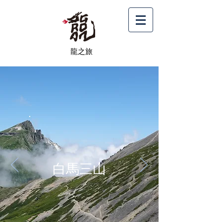
龍之旅
白馬三山