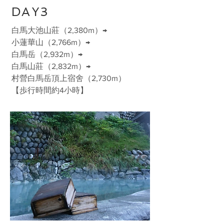
DAY3
白馬大池山莊（2,380m）→
小蓮華山（2,766m）→
白馬岳（2,932m）→
白馬山莊（2,832m）→
村營白馬岳頂上宿舍（2,730m）
【歩行時間約4小時】