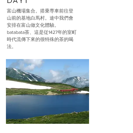
​DAY1
富山機場集合。
搭乗専車前往登
山前的基地白馬村。
​途中我們會
安排在富山做文化體驗。
batabata茶、這是従1427年的室町
時代流傳下來的很特殊的茶的喝
法。