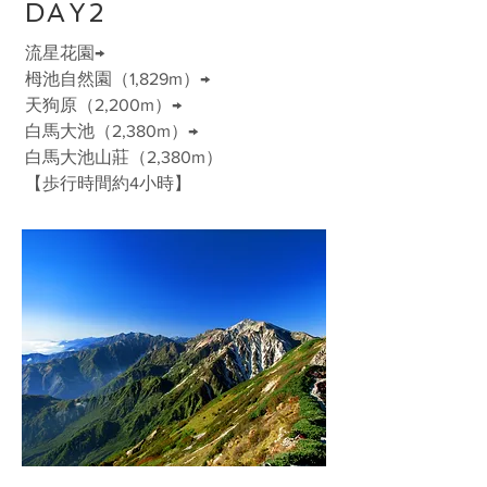
DAY2
流星花園→
栂池自然園（1,829m）→
天狗原（2,200m）→
白馬大池（2,380m）→
白馬大池山莊（2,380m）
【歩行時間約4小時】