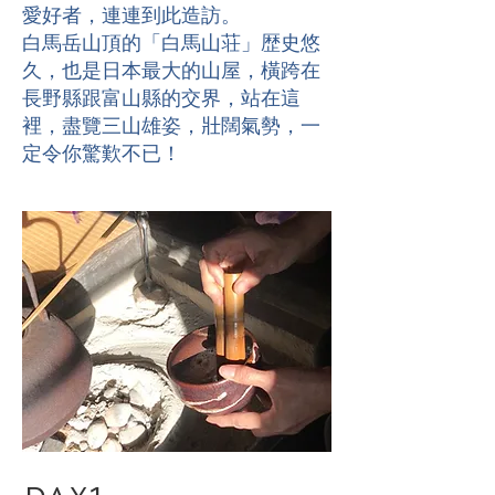
愛好者，連連到此造訪。
白馬岳山頂的「白馬山荘」歴史悠
久，也是日本最大的山屋，橫跨在
長野縣跟富山縣的交界，站在這
裡，盡覽三山雄姿，壯闊氣勢，一
定令你驚歎不已！